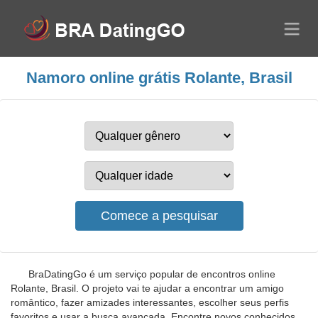
Namoro online grátis Rolante, Brasil
BraDatingGo é um serviço popular de encontros online
Rolante, Brasil. O projeto vai te ajudar a encontrar um amigo
romântico, fazer amizades interessantes, escolher seus perfis
favoritos e usar a busca avançada. Encontre novos conhecidos