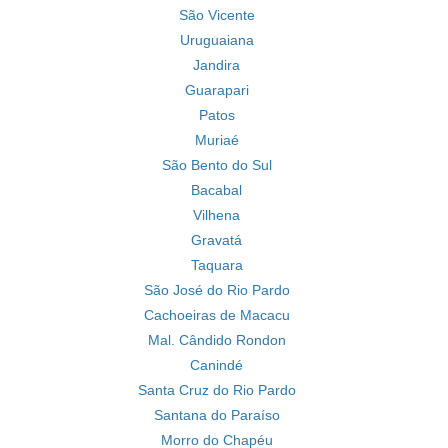
São Vicente
Uruguaiana
Jandira
Guarapari
Patos
Muriaé
São Bento do Sul
Bacabal
Vilhena
Gravatá
Taquara
São José do Rio Pardo
Cachoeiras de Macacu
Mal. Cândido Rondon
Canindé
Santa Cruz do Rio Pardo
Santana do Paraíso
Morro do Chapéu