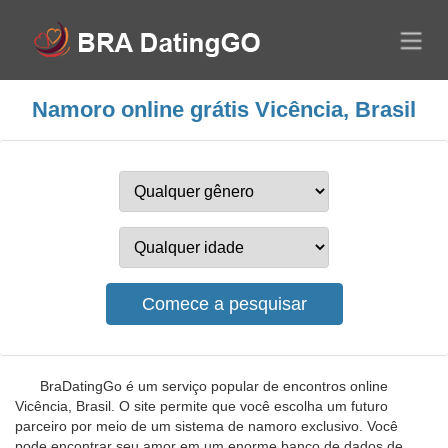
Namoro online grátis Vicência, Brasil
BraDatingGo é um serviço popular de encontros online
Vicência, Brasil. O site permite que você escolha um futuro
parceiro por meio de um sistema de namoro exclusivo. Você
pode encontrar seu amor em um enorme banco de dados de