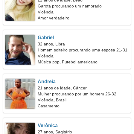
22 anos de idade, Leão
Garota procurando um namorado
Vicência
Amor verdadeiro
Gabriel
32 anos, Libra
Homem solteiro procurando uma esposa 21-31
Vicência
Música pop, Futebol americano
Andreia
21 anos de idade, Câncer
Mulher procurando por um homem 26-32
Vicência, Brasil
Casamento
Verônica
27 anos, Sagitário