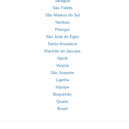
Jaraguá
São Fidélis
São Mateus do Sul
Tambaú
Pitangui
São José do Egito
Santo Anastácio
Riachão do Jacuípe
Apodi
Varjota
São Joaquim
Lajinha
Itajuípe
Boqueirão
Quatis
Brasil