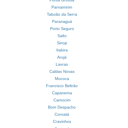
Ponta Grossa
Parnamirim
Taboão da Serra
Paranaguá
Porto Seguro
Salto
Sinop
Itabira
Arujá
Lavras
Caldas Novas
Mococa
Francisco Beltrão
Capanema
Camocim
Bom Despacho
Coroatá
Cravinhos