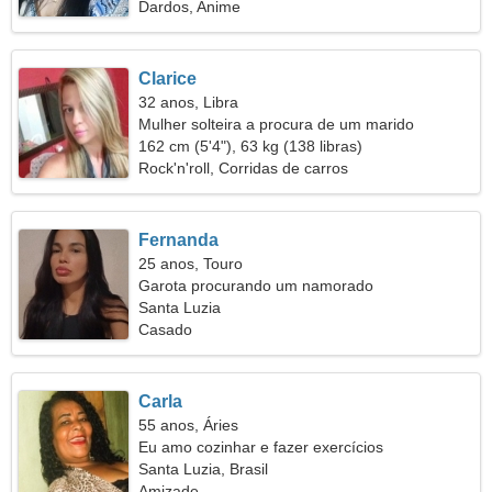
Dardos, Anime
Clarice
32 anos, Libra
Mulher solteira a procura de um marido
162 cm (5'4"), 63 kg (138 libras)
Rock'n'roll, Corridas de carros
Fernanda
25 anos, Touro
Garota procurando um namorado
Santa Luzia
Casado
Carla
55 anos, Áries
Eu amo cozinhar e fazer exercícios
Santa Luzia, Brasil
Amizade