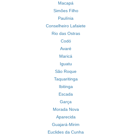
Macapá
Simões Filho
Paulínia
Conselheiro Lafaiete
Rio das Ostras
Codó
Avaré
Maricá
Iguatu
São Roque
Taquaritinga
Ibitinga
Escada
Garça
Morada Nova
Aparecida
Guajará-Mirim
Euclides da Cunha