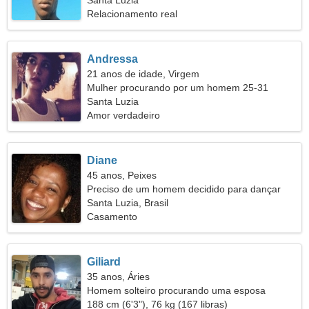
Santa Luzia
Relacionamento real
Andressa
21 anos de idade, Virgem
Mulher procurando por um homem 25-31
Santa Luzia
Amor verdadeiro
Diane
45 anos, Peixes
Preciso de um homem decidido para dançar
juntos
Santa Luzia, Brasil
Casamento
Giliard
35 anos, Áries
Homem solteiro procurando uma esposa
188 cm (6'3"), 76 kg (167 libras)