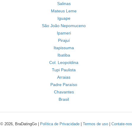
Salinas
Mateus Leme
Iguape
São João Nepomuceno
Ipameri
Pirajuí
Itapissuma
Ibatiba
Col. Leopoldina
Tupi Paulista
Arraias
Padre Paraíso
Chavantes
Brasil
© 2026, BraDatingGo |
Política de Privacidade
|
Termos de uso
|
Contate-nos