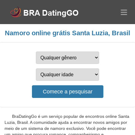
Namoro online grátis Santa Luzia, Brasil
BraDatingGo é um serviço popular de encontros online Santa
Luzia, Brasil. A comunidade ajuda a encontrar novos amigos por
meio de um sistema de namoro exclusivo. Você pode encontrar
um amigo que procura romance, companheirismo e