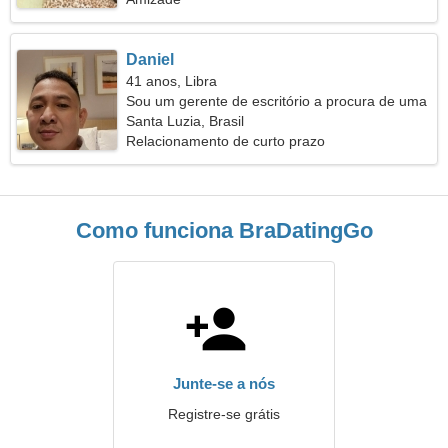
Daniel
41 anos, Libra
Sou um gerente de escritório a procura de uma
mulher sensual
Santa Luzia, Brasil
Relacionamento de curto prazo
Como funciona BraDatingGo
Junte-se a nós
Registre-se grátis