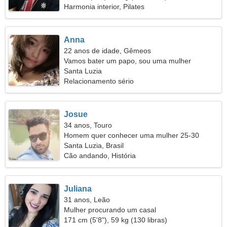
Harmonia interior, Pilates
Anna
22 anos de idade, Gêmeos
Vamos bater um papo, sou uma mulher
incendiária
Santa Luzia
Relacionamento sério
Josue
34 anos, Touro
Homem quer conhecer uma mulher 25-30
Santa Luzia, Brasil
Cão andando, História
Juliana
31 anos, Leão
Mulher procurando um casal
171 cm (5'8"), 59 kg (130 libras)