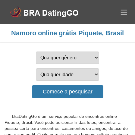
Namoro online grátis Piquete, Brasil
BraDatingGo é um serviço popular de encontros online
Piquete, Brasil. Você pode adicionar lindas fotos, encontrar a
pessoa certa para encontros, casamentos ou amigos, de acordo
com o seu perfil. O site permite que um homem solteiro conheça