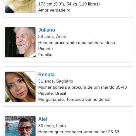
173 cm (5'9"), 54 kg (119 libras)
Amor verdadeiro
Juliano
58 anos, Áries
Homem procurando uma senhora idosa
Piquete
Família
Renata
31 anos, Sagitário
Mulher solteira a procura de um marido 35-43
Piquete, Brasil
Mergulhando, Tomando banho de sol
Alef
36 anos, Libra
Homem quer conhecer uma mulher 26-33