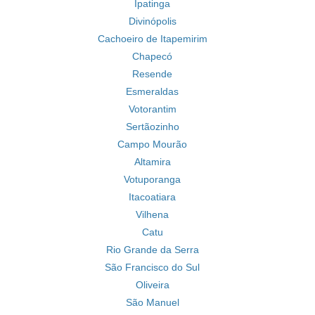
Ipatinga
Divinópolis
Cachoeiro de Itapemirim
Chapecó
Resende
Esmeraldas
Votorantim
Sertãozinho
Campo Mourão
Altamira
Votuporanga
Itacoatiara
Vilhena
Catu
Rio Grande da Serra
São Francisco do Sul
Oliveira
São Manuel