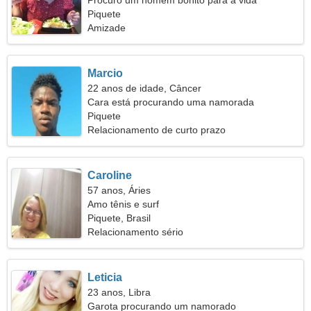
Procuro um homem bonito para a vida
Piquete
Amizade
Marcio
22 anos de idade, Câncer
Cara está procurando uma namorada
Piquete
Relacionamento de curto prazo
Caroline
57 anos, Áries
Amo tênis e surf
Piquete, Brasil
Relacionamento sério
Leticia
23 anos, Libra
Garota procurando um namorado