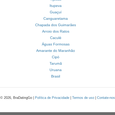
Itupeva
Guaçuí
Canguaretama
Chapada dos Guimarães
Arroio dos Ratos
Caculé
Águas Formosas
Amarante do Maranhão
Cipó
Tarumã
Uruana
Brasil
© 2026, BraDatingGo |
Política de Privacidade
|
Termos de uso
|
Contate-nos