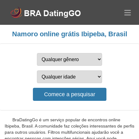
Namoro online grátis Ibipeba, Brasil
BraDatingGo é um serviço popular de encontros online
Ibipeba, Brasil. A comunidade faz coleções interessantes de perfis
para outros usuários. Filtros multifuncionais ajudarão você a
encontrar pessoas com intenções sérias. Aqui você pode