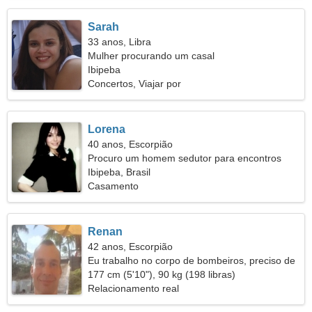
Sarah
33 anos, Libra
Mulher procurando um casal
Ibipeba
Concertos, Viajar por
Lorena
40 anos, Escorpião
Procuro um homem sedutor para encontros
Ibipeba, Brasil
Casamento
Renan
42 anos, Escorpião
Eu trabalho no corpo de bombeiros, preciso de
uma mulher gentil
177 cm (5'10"), 90 kg (198 libras)
Relacionamento real