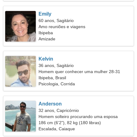
Emily
60 anos, Sagitário
Amo reuniões e viagens
Ibipeba
Amizade
Kelvin
36 anos, Sagitário
Homem quer conhecer uma mulher 28-31
Ibipeba, Brasil
Psicologia, Corrida
Anderson
32 anos, Capricórnio
Homem solteiro procurando uma esposa
186 cm (6'2"), 82 kg (180 libras)
Escalada, Caiaque