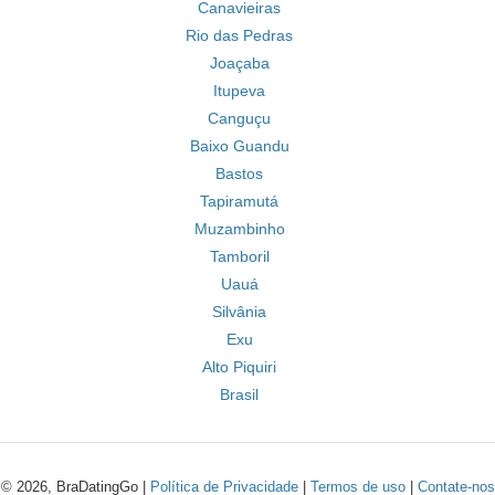
Canavieiras
Rio das Pedras
Joaçaba
Itupeva
Canguçu
Baixo Guandu
Bastos
Tapiramutá
Muzambinho
Tamboril
Uauá
Silvânia
Exu
Alto Piquiri
Brasil
© 2026, BraDatingGo |
Política de Privacidade
|
Termos de uso
|
Contate-nos