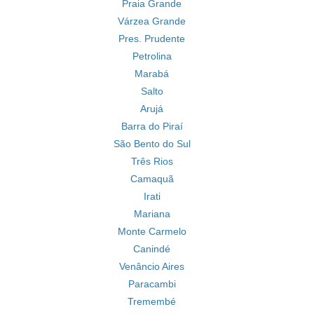
Praia Grande
Várzea Grande
Pres. Prudente
Petrolina
Marabá
Salto
Arujá
Barra do Piraí
São Bento do Sul
Três Rios
Camaquã
Irati
Mariana
Monte Carmelo
Canindé
Venâncio Aires
Paracambi
Tremembé