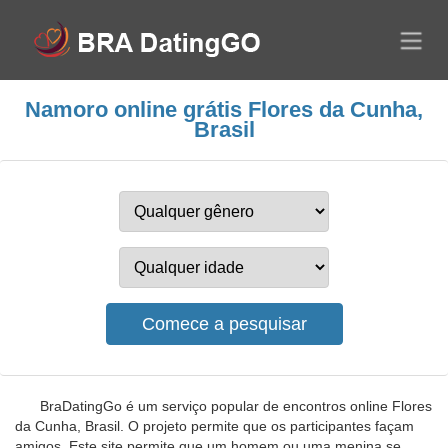
Namoro online grátis Flores da Cunha,
Brasil
BraDatingGo é um serviço popular de encontros online Flores
da Cunha, Brasil. O projeto permite que os participantes façam
amigos. Este site permite que um homem ou uma menina se