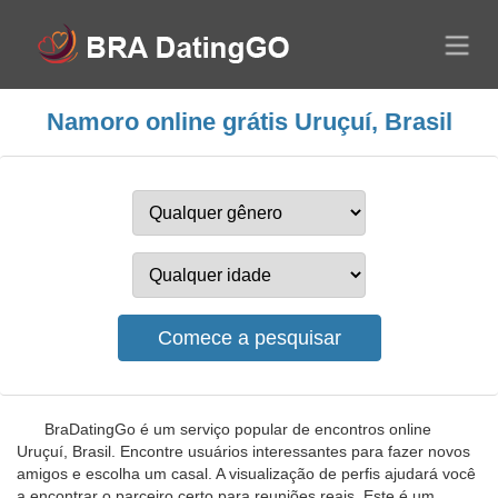
Namoro online grátis Uruçuí, Brasil
BraDatingGo é um serviço popular de encontros online
Uruçuí, Brasil. Encontre usuários interessantes para fazer novos
amigos e escolha um casal. A visualização de perfis ajudará você
a encontrar o parceiro certo para reuniões reais. Este é um