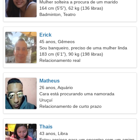
Mulher solteira a procura de um marido
164 cm (5'5"), 62 kg (136 libras)
Badminton, Teatro
Erick
45 anos, Gêmeos
Sou banqueiro, preciso de uma mulher linda
183 cm (6'1"), 90 kg (198 libras)
Relacionamento real
Matheus
26 anos, Aquário
Cara está procurando uma namorada
Uruçuí
Relacionamento de curto prazo
Thais
43 anos, Libra
Estou ansioso para um encontro com um amigo