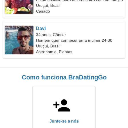
romântico
Uruçuí, Brasil
Casado
Davi
34 anos, Câncer
Homem quer conhecer uma mulher 24-30
Uruçuí, Brasil
Astronomia, Plantas
Como funciona BraDatingGo
Junte-se a nós