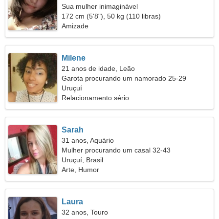
Sua mulher inimaginável
172 cm (5'8"), 50 kg (110 libras)
Amizade
Milene
21 anos de idade, Leão
Garota procurando um namorado 25-29
Uruçuí
Relacionamento sério
Sarah
31 anos, Aquário
Mulher procurando um casal 32-43
Uruçuí, Brasil
Arte, Humor
Laura
32 anos, Touro