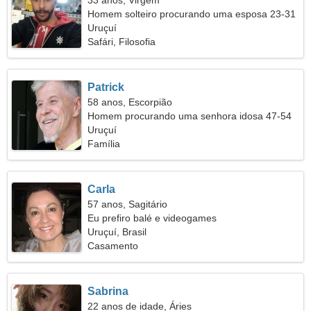
33 anos, Virgem
Homem solteiro procurando uma esposa 23-31
Uruçuí
Safári, Filosofia
Patrick
58 anos, Escorpião
Homem procurando uma senhora idosa 47-54
Uruçuí
Família
Carla
57 anos, Sagitário
Eu prefiro balé e videogames
Uruçuí, Brasil
Casamento
Sabrina
22 anos de idade, Áries