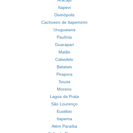
Aracaju
Itapevi
Divinópolis
Cachoeiro de Itapemirim
Uruguaiana
Paulínia
Guarapari
Matão
Cabedelo
Batatais
Pirapora
Sousa
Moreno
Lagoa da Prata
São Lourenço
Eusébio
Itapema
Além Paraíba