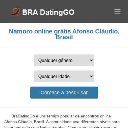
Namoro online grátis Afonso Cláudio,
Brasil
BraDatingGo é um serviço popular de encontros online
Afonso Cláudio, Brasil. A comunidade usa diferentes níveis para
fazer amizade com lindas garotas. Com os principais recursos,