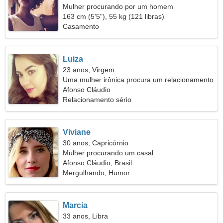
Mulher procurando por um homem
163 cm (5'5"), 55 kg (121 libras)
Casamento
Luiza
23 anos, Virgem
Uma mulher irônica procura um relacionamento
sério
Afonso Cláudio
Relacionamento sério
Viviane
30 anos, Capricórnio
Mulher procurando um casal
Afonso Cláudio, Brasil
Mergulhando, Humor
Marcia
33 anos, Libra