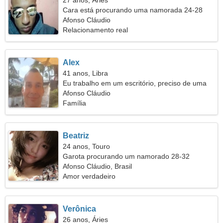
27 anos, Áries
Cara está procurando uma namorada 24-28
Afonso Cláudio
Relacionamento real
Alex
41 anos, Libra
Eu trabalho em um escritório, preciso de uma
mulher magra
Afonso Cláudio
Família
Beatriz
24 anos, Touro
Garota procurando um namorado 28-32
Afonso Cláudio, Brasil
Amor verdadeiro
Verônica
26 anos, Áries